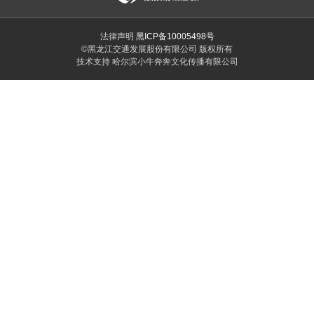
法律声明
黑ICP备10005498号
©黑龙江交通发展股份有限公司 版权所有
技术支持 哈尔滨小牛奔奔文化传播有限公司