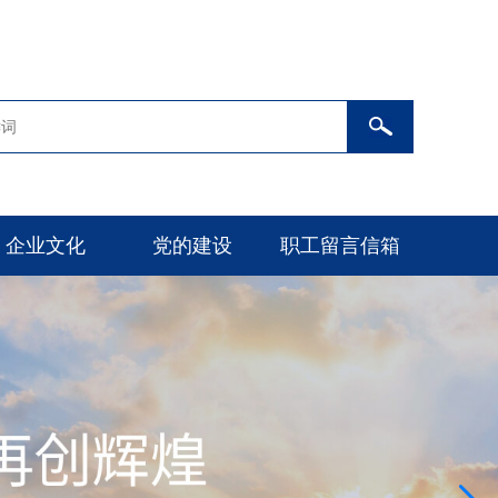
企业文化
党的建设
职工留言信箱