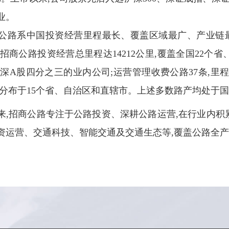
业。
系中国投资经营里程最长、覆盖区域最广、产业链最
末,招商公路投资经营总里程达14212公里,覆盖全国22
沪深A股四分之三的业内公司;运营管理收费公路37条,里程达
公里,分布于15个省、自治区和直辖市。上述多数路产均处于
招商公路专注于公路投资、深耕公路运营,在行业内积累
资运营、交通科技、智能交通及交通生态等,覆盖公路全