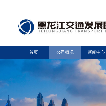
首页
公司概况
新闻中心