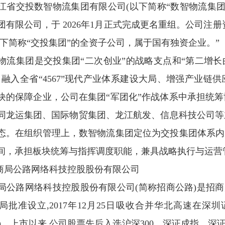
江省交投数智物流集团有限公司(以下简称“数智物流集团”)始
团有限公司，于 2026年1月正式完成更名重组。公司注册
以下简称“交投集团”的全资子公司，属于国有独资企业。”
物流集团是交投集团“二次创业”的战略支点和“第二增长
、融入全省“4567”现代产业体系建设大局、增强产业
块的保障企业，公司在集团“军团化”作战体系中承担统
同龙运集团、国际物贸集团、龙江航发、信息科技公司等
态。在组织管理上，数智物流集团定位为交投集团体系内
间，承担板块统筹与指挥调度职能，兼具战略执行与运营
招商局公路网络科技控股股份有限公司
局公路网络科技控股股份有限公司(简称招商公路)是招商局
局批准设立,2017年12月25日吸收合并华北高速在
965)。上市以来,公司股票先后入选沪深300、深证成指、