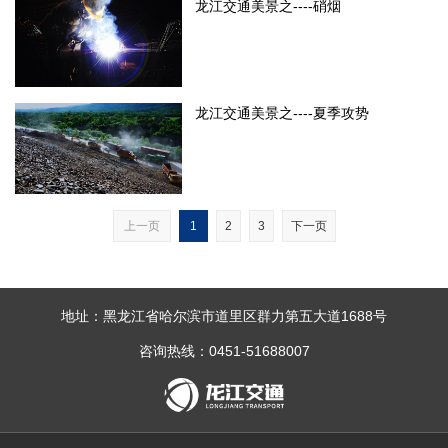
龙江交通美景之----硝烟
龙江交通美景之----夏季攻势
上一页
1
2
3
下一页
地址：黑龙江省哈尔滨市道里区群力第五大道1688号
咨询热线：0451-51688007