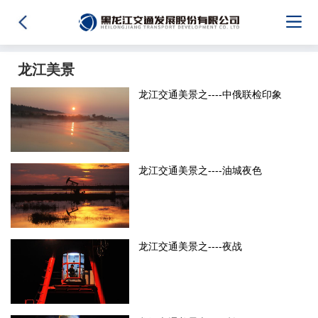
龙江美景
龙江交通美景之----中俄联检印象
龙江交通美景之----油城夜色
龙江交通美景之----夜战