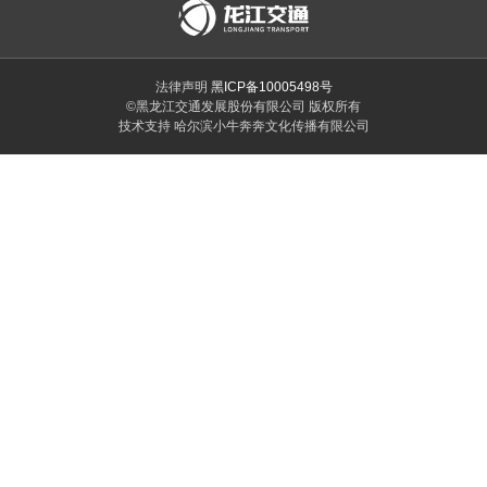
法律声明
黑ICP备10005498号
©黑龙江交通发展股份有限公司 版权所有
技术支持 哈尔滨小牛奔奔文化传播有限公司