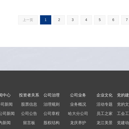
上一页
1
2
3
4
5
6
7
闻中心
投资者关系
公司治理
公司业务
企业文化
党的建
公司新闻
股票信息
治理规则
业务概况
活动专题
党的文
公司新闻
公司公告
公司章程
哈大分公司
员工之家
工会工
内新闻
留言板
股权结构
龙庆养护
龙江美景
党建动