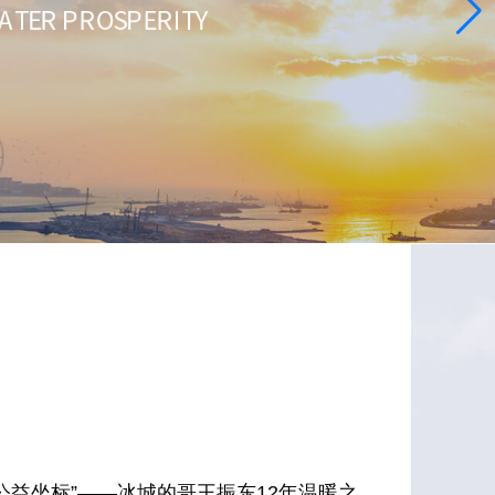
公益坐标”——冰城的哥王振东12年温暖之