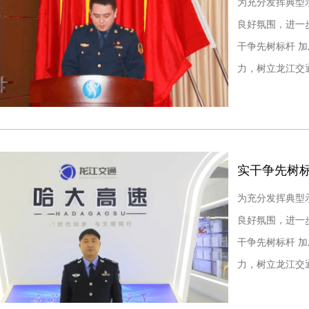
为充分发挥典型
良好氛围，进一
干争先树标杆 
力，树立龙江交
运营管理部二车
实干争先树标
为充分发挥典型
良好氛围，进一
干争先树标杆 
力，树立龙江交
通哈大分公司综