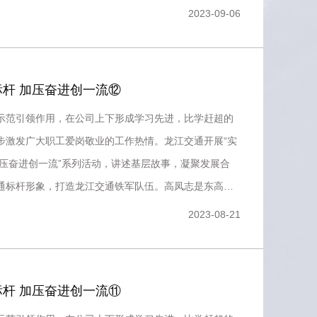
名收费员，在收
2023-09-06
杆 加压奋进创一流⑫
示范引领作用，在公司上下形成学习先进，比学赶超的
步激发广大职工爱岗敬业的工作热情。龙江交通开展“实
加压奋进创一流”系列活动，讲述基层故事，凝聚发展合
通标杆形象，打造龙江交通铁军队伍。高凤志是东高管
党总支委员，自
2023-08-21
杆 加压奋进创一流⑪