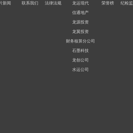
片新闻
联系我们
法律法规
龙运现代
荣誉榜
纪检监
信通地产
龙源投资
龙翼投资
财务核算分公司
石墨科技
龙创公司
水运公司