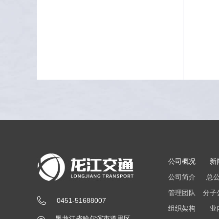
公司概况
新
公司简介
总
管理团队
分子
0451-51688007
组织架构
业
黑龙江省哈尔滨市道里区