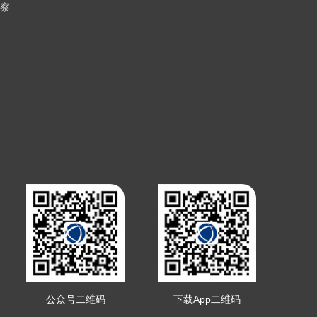
察
公众号二维码
下载App二维码