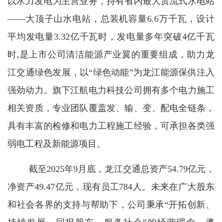
以水力发电为主营业务，持有省内最大贯流式水电站
——大顶子山水电站，总装机容量6.6万千瓦，设计
平均发电量3.32亿千瓦时，发电量多年突破4亿千瓦
时
,是上市公司清洁能源产业翼的重要组成，助力龙
江交通绿色发展
，以“绿色动能”为龙江能源保供注入
强劲动力
。旗下江航电力科技公司拥有多个电力施工
相关资质，专业团队覆盖发、输、变、配电全链条，
具有丰富的检修和电力工程施工经验，可承担各类强
弱电工程及新能源项目。
截至2025年9月底，龙江交通总资产54.79亿元，
净资产49.47亿元，现有员工784人。未来在广大股东
和社会各界的支持与帮助下，公司秉承“开拓创新、