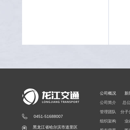
公司概况
新
公司简介
总
管理团队
分子
0451-51688007
组织架构
业
黑龙江省哈尔滨市道里区