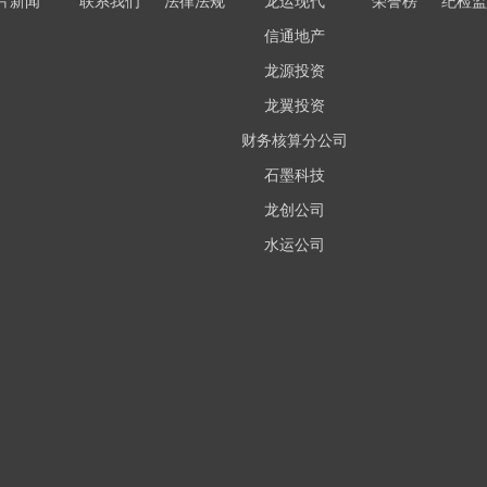
片新闻
联系我们
法律法规
龙运现代
荣誉榜
纪检监
信通地产
龙源投资
龙翼投资
财务核算分公司
石墨科技
龙创公司
水运公司