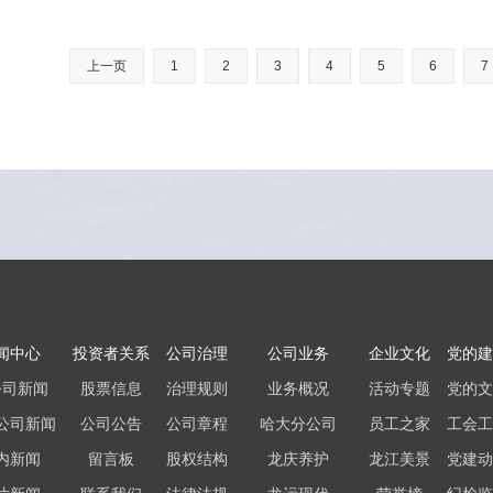
上一页
1
2
3
4
5
6
7
闻中心
投资者关系
公司治理
公司业务
企业文化
党的建
公司新闻
股票信息
治理规则
业务概况
活动专题
党的文
公司新闻
公司公告
公司章程
哈大分公司
员工之家
工会工
内新闻
留言板
股权结构
龙庆养护
龙江美景
党建动