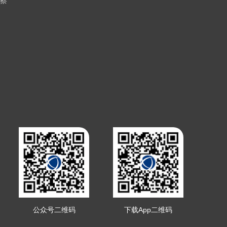
察
公众号二维码
下载App二维码