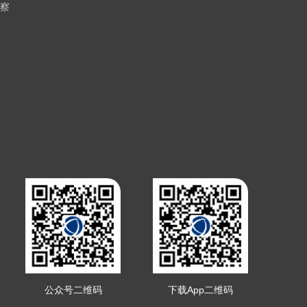
察
公众号二维码
下载App二维码