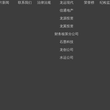
片新闻
联系我们
法律法规
龙运现代
荣誉榜
纪检监
信通地产
龙源投资
龙翼投资
财务核算分公司
石墨科技
龙创公司
水运公司