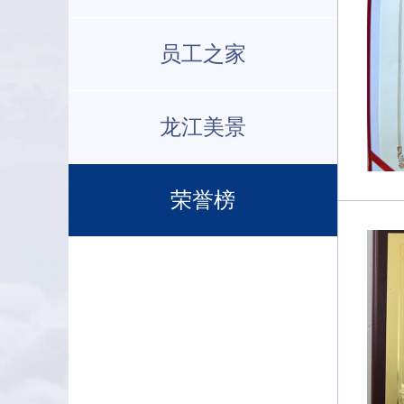
员工之家
龙江美景
荣誉榜