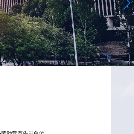
务劳动竞赛先进单位