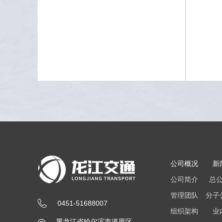
公司概况
新
公司简介
总
管理团队
分子
0451-51688007
组织架构
业
黑龙江省哈尔滨市道里区