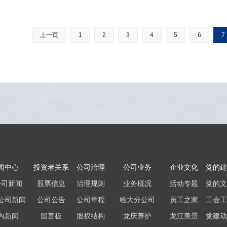
上一页
1
2
3
4
5
6
7
闻中心
投资者关系
公司治理
公司业务
企业文化
党的建
公司新闻
股票信息
治理规则
业务概况
活动专题
党的文
公司新闻
公司公告
公司章程
哈大分公司
员工之家
工会工
内新闻
留言板
股权结构
龙庆养护
龙江美景
党建动