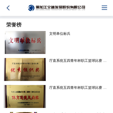
荣誉榜
文明单位标兵
厅直系统五四青年杯职工篮球比赛 优秀组织奖
厅直系统五四青年杯职工篮球比赛 体育道德风尚奖