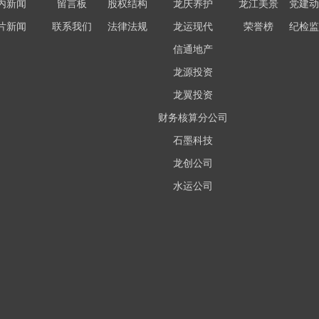
内新闻
留言板
股权结构
龙庆养护
龙江美景
党建动
片新闻
联系我们
法律法规
龙运现代
荣誉榜
纪检监
信通地产
龙源投资
龙翼投资
财务核算分公司
石墨科技
龙创公司
水运公司