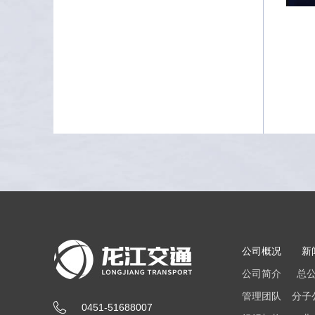
公司概况
新
公司简介
总
管理团队
分子
0451-51688007