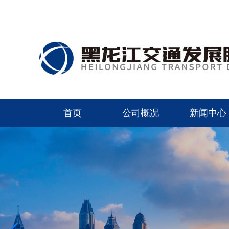
首页
公司概况
新闻中心