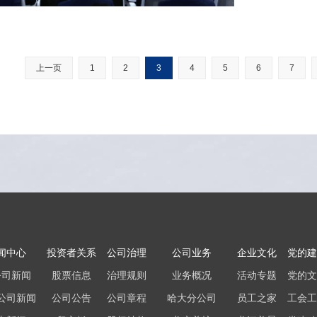
看了警示教育片
上一页
1
2
3
4
5
6
7
闻中心
投资者关系
公司治理
公司业务
企业文化
党的建
公司新闻
股票信息
治理规则
业务概况
活动专题
党的文
公司新闻
公司公告
公司章程
哈大分公司
员工之家
工会工