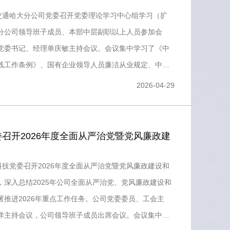
江交通哈大分公司党委召开党委理论学习中心组学习（扩
分公司领导班子成员、本部中层副职以上人员参加会
党委书记、经理单庆敏主持会议。会议集中学习了《中
线工作条例》、国有企业领导人员廉洁从业规定、中国
第十三届纪律检查委
2026-04-29
召开2026年度全面从严治党暨党风廉政建
科技党委召开2026年度全面从严治党暨党风廉政建设和
，深入总结2025年公司全面从严治党、党风廉政建设和
署推进2026年重点工作任务。公司党委委员、工会主
洋主持会议，公司领导班子成员出席会议。会议集中观