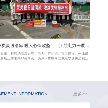
战炎夏送清凉 暖人心保攻坚——江航电力开展夏日慰问关爱活动
连日来，持续的高温天气为电力生产运维、项目建设、一线值
守各项工作带来严峻考验。为深入贯彻落实龙江交通关爱职
工、安全生产的工作要求，切实保障高温酷暑下一线职工的身
体健康与劳动安全，扎实筑牢夏季安全生产防线，7月29日，
江航电力公司领导班子带队深入各生产一线、项目现场、值守
岗位，开展
EMENT INFORMATION
更多>>