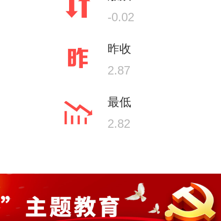
-0.02
昨收
2.87
最低
2.82