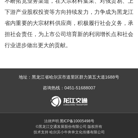
不断拓宽业务渠道，在大宗材料集采、对俄贸易、上
下游产业股权投资等方向持续发力，力争成为黑龙江
省内重要的大宗材料供应商，积极履行社会义务，承
担社会责任，为上市公司培育新的利润增长点和社会
行业进步做出更大的贡献。
地址：黑龙江省哈尔滨市道里区群力第五大道1688号
咨询热线：0451-51688007
法律声明
黑ICP备10005498号
©黑龙江交通发展股份有限公司 版权所有
技术支持 哈尔滨小牛奔奔文化传播有限公司