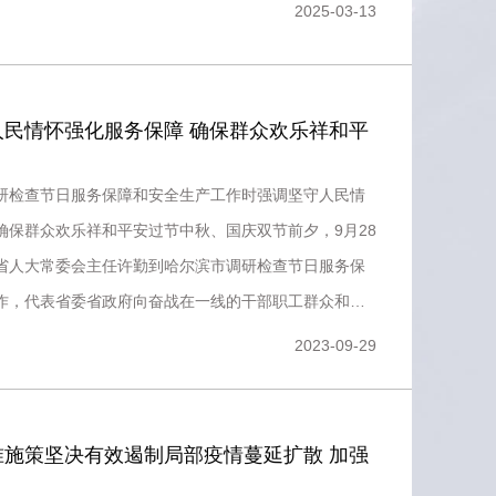
2025-03-13
民情怀强化服务保障 ​确保群众欢乐祥和平
研检查节日服务保障和安全生产工作时强调坚守人民情
确保群众欢乐祥和平安过节中秋、国庆双节前夕，9月28
省人大常委会主任许勤到哈尔滨市调研检查节日服务保
作，代表省委省政府向奋战在一线的干部职工群众和值
，致以亲切慰问
2023-09-29
准施策坚决有效遏制局部疫情蔓延扩散 加强