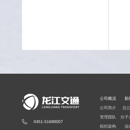
公司概况
新
公司简介
总
管理团队
分子
0451-51688007
组织架构
业