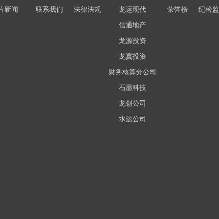
片新闻
联系我们
法律法规
龙运现代
荣誉榜
纪检监
信通地产
龙源投资
龙翼投资
财务核算分公司
石墨科技
龙创公司
水运公司