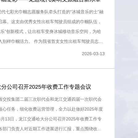
现代七彩光巾帼志愿服务队牵头打造的“冰城音乐的士”融
启幕。这支由优秀女性出租车驾驶员组成的巾帼队伍，
+音乐”创新模式，让出租车变身冰城移动音乐空间，为哈
 作为我省首支女性出租车驾驶员志愿
现
2026-03-13
分公司召开2025年收费工作专题会议
省交投集团二届三次职代会和龙江交通四届一次职代会
核心任务，细化收费运营管理，全力以赴做好2025年度
月13日，龙江交通哈大分公司召开2025年收费工作专
各部门负责人对近期工作进展进行汇报，重点围绕收费