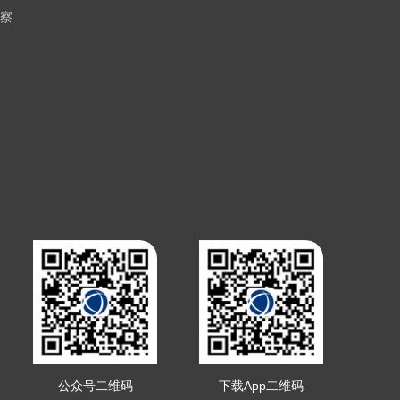
察
公众号二维码
下载App二维码