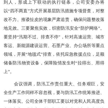
到人，形成上下联动的执行链条，公司安委办将
以“四不两直”方式开展基层防汛措施专项督查，对整
改不力、推诿扯皮的现象严肃追责，确保问题整改落
地见效。三要聚焦实效，织密防汛安全“防护网络”。
要坚持“汛期不过、排查不停”，针对高速运营、城市
客运、新能源建设运营、石墨产业、办公场所等重点
领域，开展“地毯式”排查，依托应急救援点位，足额
储备防汛物资设备，保障险情发生时“拉得出、用得
上”。
会议强调，防汛工作责任重大、任务艰巨，安
全生产工作同样不容忽视，要与防汛工作统筹推进、
一体落实。公司全体干部职工要以对党和人民高度负