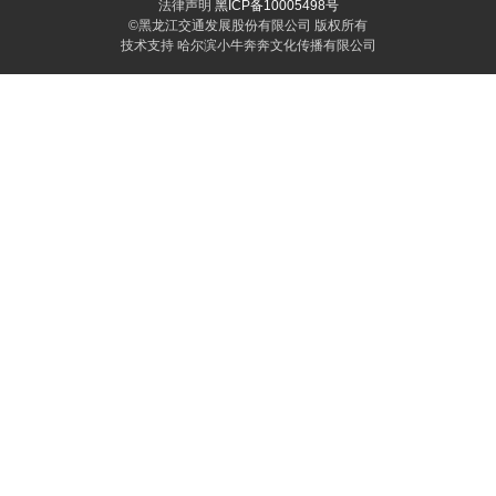
法律声明
黑ICP备10005498号
©黑龙江交通发展股份有限公司 版权所有
技术支持 哈尔滨小牛奔奔文化传播有限公司