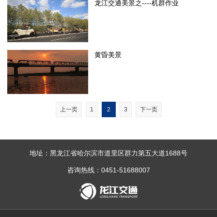
龙江交通美景之----机群作业
黄昏美景
上一页
1
2
3
下一页
地址：黑龙江省哈尔滨市道里区群力第五大道1688号
咨询热线：0451-51688007