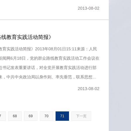
2013-08-02
路线教育实践活动简报》
育实践活动简报》2013年08月01日15:11来源：人民
新闻网6月18日，党的群众路线教育实践活动工作会议在
总书记发表重要讲话，对全党开展教育实践活动进行部
来，中共中央政治局以身作则、率先垂范，联系思想实
部
2013-08-02
7
68
69
70
71
下一页