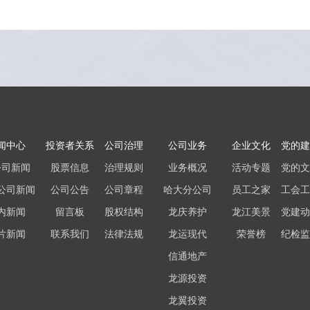
闻中心
投资者关系
公司治理
公司业务
企业文化
党的建
公司新闻
股票信息
治理规则
业务概况
活动专题
党的文
公司新闻
公司公告
公司章程
哈大分公司
员工之家
工会工
内新闻
留言板
股权结构
龙庆养护
龙江美景
党建动
片新闻
联系我们
法律法规
龙运现代
荣誉榜
纪检监
信通地产
龙源投资
龙翼投资