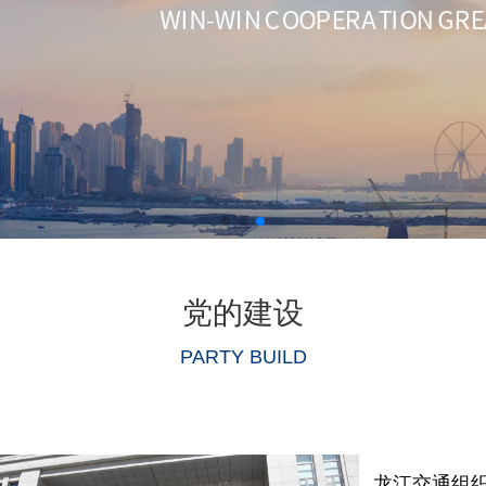
党的建设
PARTY BUILD
龙江交通组