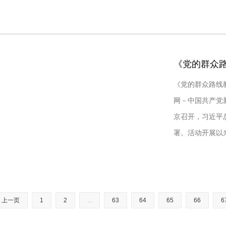
《党的群众
《党的群众路线教
网－中国共产党
京召开，习近平
署。活动开展以
际和所分管地方
上一页
1
2
...
63
64
65
66
6