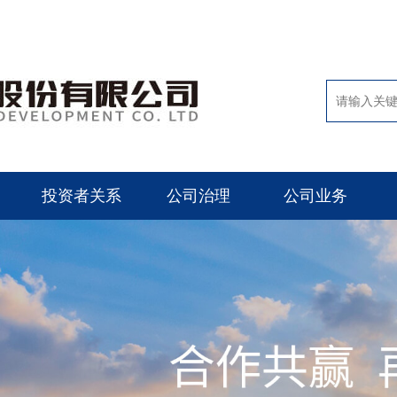
投资者关系
公司治理
公司业务