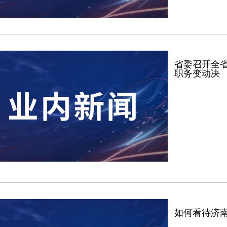
省委召开全
职务变动决
如何看待济南