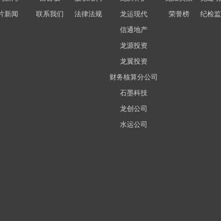
片新闻
联系我们
法律法规
龙运现代
荣誉榜
纪检监
信通地产
龙源投资
龙翼投资
财务核算分公司
石墨科技
龙创公司
水运公司