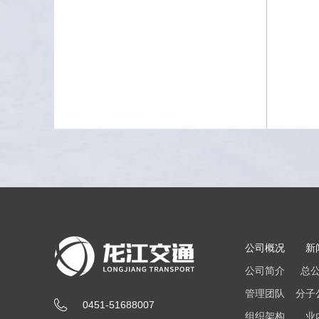
公司概况
新
公司简介
总
管理团队
分子
0451-51688007
组织架构
业