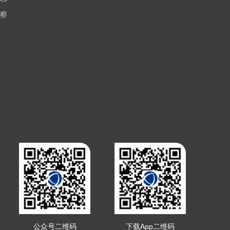
察
公众号二维码
下载App二维码