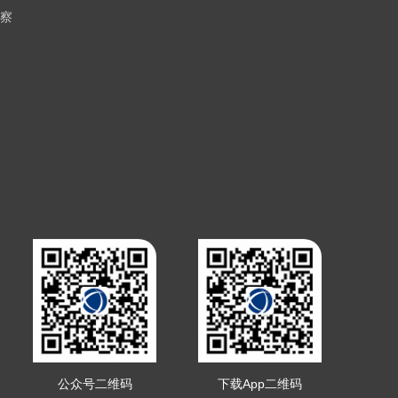
察
公众号二维码
下载App二维码