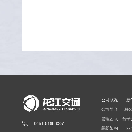
公司概况
新
公司简介
总
管理团队
分子
0451-51688007
组织架构
业