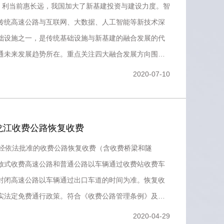
”，利当前惠长远，我国加大了新基建投资与建设力度。智
传统高速公路与互联网、大数据、人工智能等新技术深
础设施之一，是传统基础设施与新基建的融合发展的代
通未来发展趋势所在。重点关注四大融合发展方向围绕
、运营、管理环
2020-07-10
龙江收费公路恢复收费
，经依法批准的收费公路恢复收费（含收费桥梁和隧
放式收费高速公路和普通公路以车辆通过收费站收费车
封闭高速公路以车辆通过出口车道的时间为准。恢复收
实法定免费通行政策。符合《收费公路管理条例》及相
辆（含武警部队
2020-04-29