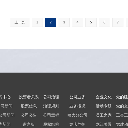
上一页
1
2
3
4
5
6
7
闻中心
投资者关系
公司治理
公司业务
企业文化
党的建
公司新闻
股票信息
治理规则
业务概况
活动专题
党的文
公司新闻
公司公告
公司章程
哈大分公司
员工之家
工会工
内新闻
留言板
股权结构
龙庆养护
龙江美景
党建动