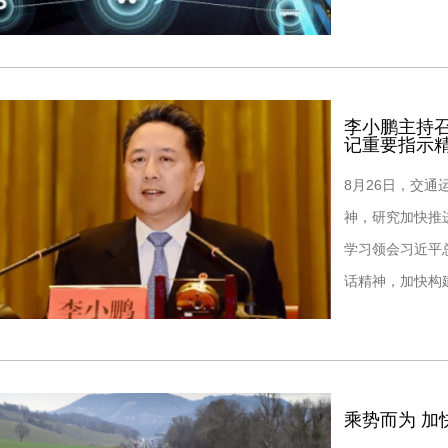
小明指出，两部
李小鹏主持
记重要指示
8月26日，交
神，研究加快推
学习领会习近平
话精神，加快构
络，全力打造交
乘势而为 