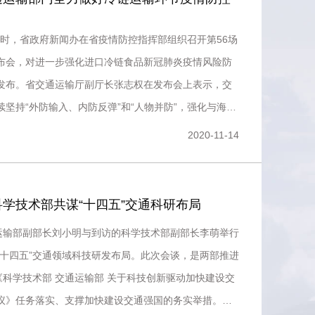
15时，省政府新闻办在省疫情防控指挥部组织召开第56场
布会，对进一步强化进口冷链食品新冠肺炎疫情风险防
发布。省交通运输厅副厅长张志权在发布会上表示，交
坚持“外防输入、内防反弹”和“人物并防”，强化与海
部门协
2020-11-14
学技术部共谋“十四五”交通科研布局
通运输部副部长刘小明与到访的科学技术部副部长李萌举行
“十四五”交通领域科技研发布局。此次会谈，是两部推进
《科学技术部 交通运输部 关于科技创新驱动加快建设交
议》任务落实、支撑加快建设交通强国的务实举措。刘