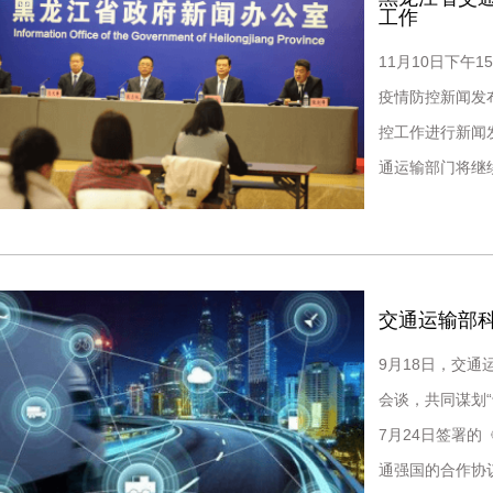
工作
11月10日下午
疫情防控新闻发
控工作进行新闻
通运输部门将继续
关、市场监管等
交通运输部科
9月18日，交
会谈，共同谋划
7月24日签署的
通强国的合作协