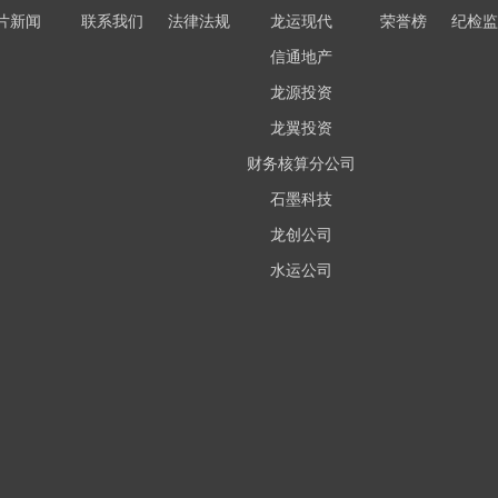
片新闻
联系我们
法律法规
龙运现代
荣誉榜
纪检监
信通地产
龙源投资
龙翼投资
财务核算分公司
石墨科技
龙创公司
水运公司