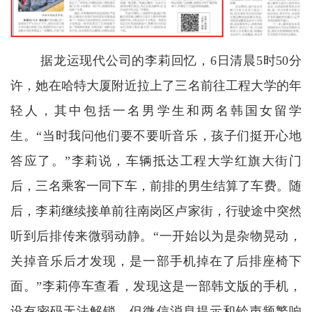
据龙运现代公司的李莉回忆，6日清晨5时50分
许，她在哈特大厦附近拉上了三名前往工程大学的年
轻人，其中包括一名男学生和两名韩国女留学
生。“当时我问他们要不要听音乐，孩子们挺开心地
答应了。”李莉说，车辆抵达工程大学红旗大街门
后，三名乘客一同下车，前排的男生结算了车费。随
后，李莉继续接单前往南岗区卢家街，行驶途中突然
听到后排传来微弱动静。“一开始以为是杂物晃动，
关掉音乐后才发现，是一部手机掉在了后排座椅下
面。”李莉停车查看，发现这是一部韩文版的手机，
设有密码无法解锁，但微信消息提示和铃声频繁响