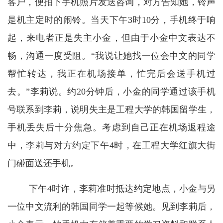
客户，便拍下手机照片发送咨询，对方告知她，铃声
是机主定时的闹铃。当天下午3时10分，手机终于响
起，来电者正是失主小金，但由于小金中文表达不
畅，沟通一度受阻。“我说让她找一位会中文的同学
帮忙转达，我正在机场接单，忙完后会送手机过
去。”李莉说。约20分钟后，小金的同学通过该手机
号联系到李莉，说明失主是工程大学的韩国留学生，
手机丢失后十分焦急。考虑到自己正在机场返程途
中，李莉与对方约定下午4时，在工程大学红旗大街
门碰面送还手机。
下午4时许，李莉准时抵达约定地点，小金与另
一位中文流利的韩国同学一起等候她。见到李莉后，