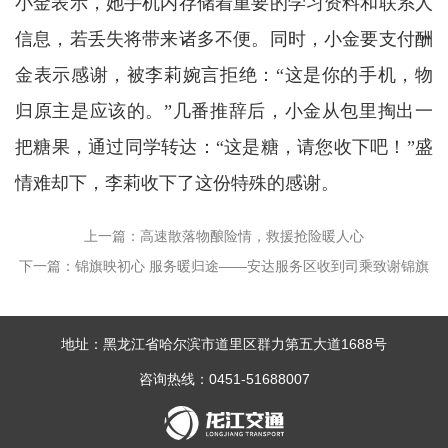
小金表示，她手机内存储着重要的学习资料和联系人
信息，若丢失将带来诸多不便。同时，小金要支付酬
金表示感谢，被李莉婉言拒绝：“这是你的手机，物
归原主是应该的。”几番推辞后，小金从包里掏出一
把糖果，通过同学转达：“这是糖，请您收下吧！”盛
情难却下，李莉收下了这份特殊的感谢。
上一篇：高速散落物酿险情，救援抢险暖人心
下一篇：锦旗映初心 服务暖归途——安达服务区收到司乘致谢锦旗
地址：黑龙江省哈尔滨市道里区群力第五大道1688号
咨询热线：0451-51688007