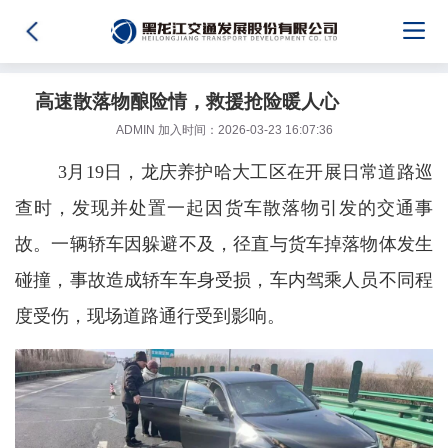
高速散落物酿险情，救援抢险暖人心
ADMIN 加入时间：2026-03-23 16:07:36
3月19日，龙庆养护哈大工区在开展日常道路巡
查时，发现并处置一起因货车散落物引发的交通事
故。一辆轿车因躲避不及，径直与货车掉落物体发生
碰撞，事故造成轿车车身受损，车内驾乘人员不同程
度受伤，现场道路通行受到影响。