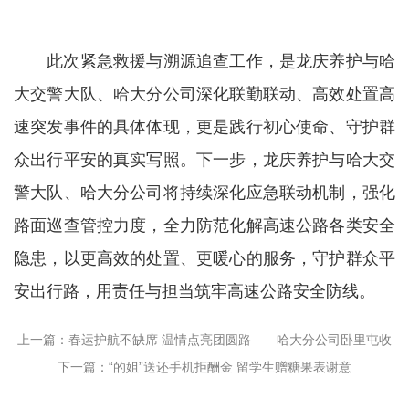
此次紧急救援与溯源追查工作，是龙庆养护与哈
大交警大队、哈大分公司深化联勤联动、高效处置高
速突发事件的具体体现，更是践行初心使命、守护群
众出行平安的真实写照。下一步，龙庆养护与哈大交
警大队、哈大分公司将持续深化应急联动机制，强化
路面巡查管控力度，全力防范化解高速公路各类安全
隐患，以更高效的处置、更暖心的服务，守护群众平
安出行路，用责任与担当筑牢高速公路安全防线。
上一篇：春运护航不缺席 温情点亮团圆路——哈大分公司卧里屯收
下一篇：“的姐”送还手机拒酬金 留学生赠糖果表谢意
费站暖心救助迷途老人