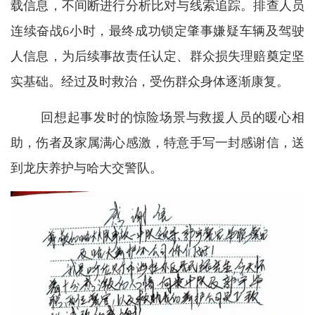
载信息，不间断进行分析比对与线索追踪。排查人员
连续奋战6小时，最终成功锁定肇事嫌疑车辆及驾驶
人信息，为后续事故责任认定、群众损失理赔奠定坚
实基础。经过及时救治，受伤群众身体逐渐康复。
回想起事发时的惊险场景与救援人员的暖心相
助，伤者及家属满心感激，特意手写一封感谢信，送
到龙庆养护与哈大交警队。