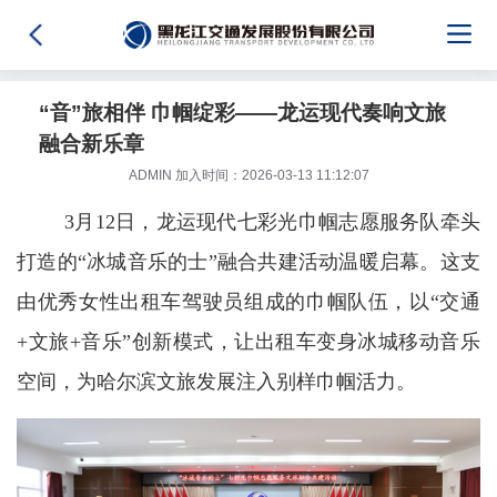
“音”旅相伴 巾帼绽彩——龙运现代奏响文旅
融合新乐章
ADMIN 加入时间：2026-03-13 11:12:07
3月12日，龙运现代七彩光巾帼志愿服务队牵头
打造的“冰城音乐的士”融合共建活动温暖启幕。这支
由优秀女性出租车驾驶员组成的巾帼队伍，以“交通
+文旅+音乐”创新模式，让出租车变身冰城移动音乐
空间，为哈尔滨文旅发展注入别样巾帼活力。