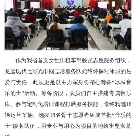
作为我省首支女性出租车驾驶员志愿服务组织，
龙运现代七彩光巾帼志愿服务队始终怀揣对冰城的热
爱与责任，此次更是以主力军身份精心筹备“冰城音
乐的士”活动。筹备阶段，队员们自主搭建专属音乐
库、参与定制化培训课程打磨服务技能，最终精选18
辆运营车辆、选拔18名骨干志愿者组成首批“音乐的
士”服务队伍，用专业与用心为项目落地筑牢坚实基