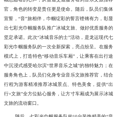
官，角色的转变是责任更是使命。随后，队员们集体
宣誓，“音”旅相伴，巾帼绽彩的誓言铿锵有力，彰显
出七彩光巾帼服务队推广冰城文旅、做好优质服务的
坚定承诺。此次“冰城音乐的士”活动，是龙运现代七
彩光巾帼服务队的一次全新探索，亮点纷呈。在服务
模式上，打造特色“移动音乐车厢”，让乘客在出行途
中沉浸式感受哈尔滨“世界音乐之城”的独特魅力；在
服务角色上，队员们化身专业音乐文旅推荐官，结合
行程为游客精准推荐冰城景点、特色美食，提供“出
行+文旅”全方位贴心服务，让方寸车厢成为展示冰城
文旅的流动窗口。
随后，七彩光巾帼服务队的10台装饰精美的“音