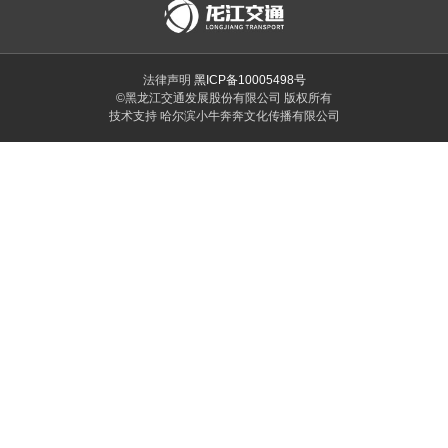
法律声明
黑ICP备10005498号
©黑龙江交通发展股份有限公司 版权所有
技术支持 哈尔滨小牛奔奔文化传播有限公司