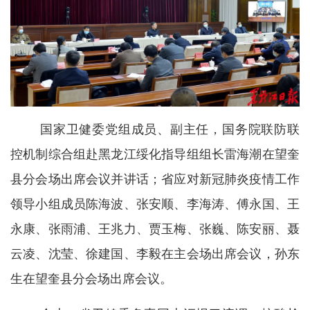
国家卫健委党组成员、副主任，国务院联防联
控机制综合组赴黑龙江绥化指导组组长雷海潮在望奎
县分会场出席会议并讲话；省应对新冠肺炎疫情工作
领导小组成员陈海波、张安顺、李海涛、傅永国、王
永康、张雨浦、王兆力、贾玉梅、张巍、陈安丽、聂
云凌、沈莹、徐建国、李毅在主会场出席会议，孙东
生在望奎县分会场出席会议。