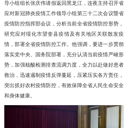
导小组组长张庆伟请假返回黑龙江，连夜主持召开省
应对新冠肺炎疫情工作领导小组第三十二次会议暨省
疫情防控指挥部会议，分析当前全省疫情防控形势，
研究应对绥化市望奎县疫情及有关地区关联散发疫
情，部署全省疫情防控工作。他强调，要进一步贯彻
落实党中央、国务院部署，充分认清当前疫情严峻形
势，加强核酸检测排查流调力度，全力以赴做好患者
救治，迅速遏制疫情反弹蔓延，压紧压实各方责任，
突出抓好农村疫情防控，有效保障全省人民生命安全
和身体健康。