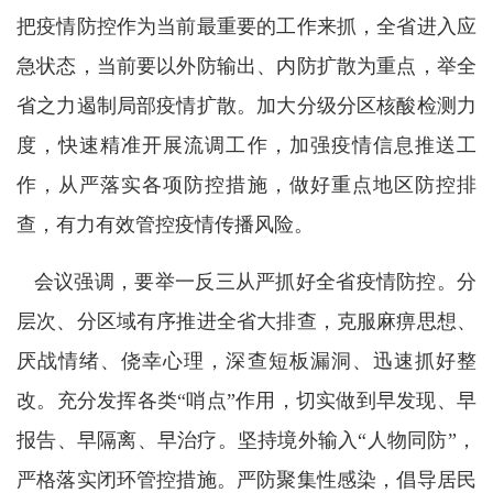
把疫情防控作为当前最重要的工作来抓，全省进入应
急状态，当前要以外防输出、内防扩散为重点，举全
省之力遏制局部疫情扩散。加大分级分区核酸检测力
度，快速精准开展流调工作，加强疫情信息推送工
作，从严落实各项防控措施，做好重点地区防控排
查，有力有效管控疫情传播风险。
会议强调，要举一反三从严抓好全省疫情防控。分
层次、分区域有序推进全省大排查，克服麻痹思想、
厌战情绪、侥幸心理，深查短板漏洞、迅速抓好整
改。充分发挥各类“哨点”作用，切实做到早发现、早
报告、早隔离、早治疗。坚持境外输入“人物同防”，
严格落实闭环管控措施。严防聚集性感染，倡导居民