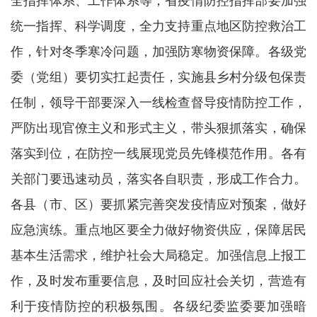
全指挥体系、工作体系等，省疫情防控指挥部要加强
统一指挥、科学调度，全力支持重点地区防控救治工
作，针对冬季寒冷问题，加强防寒物资保障。各级党
委（党组）要切实扛起责任，实施县乡村分级包保责
任制，领导干部要深入一线检查督导疫情防控工作，
严防出现官僚主义和形式主义，带头狠抓落实，确保
落实到位，在防控一线展现党员先锋模范作用。各有
关部门要迅速动员，落实各自职责，形成工作合力。
各县（市、区）要抓紧完善突发疫情应对预案，做好
应急演练。重点地区要全力做好物资供应，保障居民
基本生活需求，维护社会大局稳定。加强信息上报工
作，及时发布重要信息，及时回应社会关切，营造有
利于疫情防控的积极氛围。各级纪委监委要加强暗