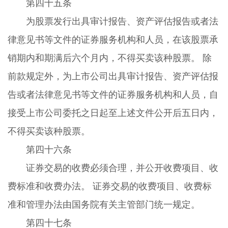
第四十五条
为股票发行出具审计报告、资产评估报告或者法
律意见书等文件的证券服务机构和人员，在该股票承
销期内和期满后六个月内，不得买卖该种股票。 除
前款规定外，为上市公司出具审计报告、资产评估报
告或者法律意见书等文件的证券服务机构和人员，自
接受上市公司委托之日起至上述文件公开后五日内，
不得买卖该种股票。
第四十六条
证券交易的收费必须合理，并公开收费项目、收
费标准和收费办法。 证券交易的收费项目、收费标
准和管理办法由国务院有关主管部门统一规定。
第四十七条